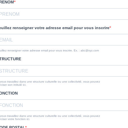
RENOM
euillez renseigner votre adresse email pour vous inscrire
uillez renseigner votre adresse email pour vous inscrire. Ex. :
abc@xyz.com
TRUCTURE
 vous travaillez dans une structure culturelle ou une collectivité, vous pouvez
ciser son intitulé ici.
ONCTION
 vous travaillez dans une structure culturelle ou une collectivité, vous pouvez
éciser votre fonction ici.
ODE POSTAL