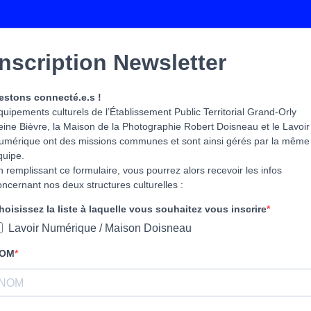
Inscription Newsletter
estons connecté.e.s !
quipements culturels de l’Établissement Public Territorial Grand-Orly
eine Bièvre, la Maison de la Photographie Robert Doisneau et le Lavoir
umérique ont des missions communes et sont ainsi gérés par la même
quipe.
n remplissant ce formulaire, vous pourrez alors recevoir les infos
oncernant nos deux structures culturelles :
hoisissez la liste à laquelle vous souhaitez vous inscrire
Lavoir Numérique / Maison Doisneau
OM